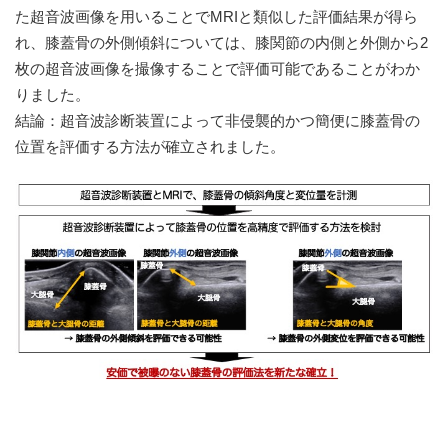
た超音波画像を用いることでMRIと類似した評価結果が得ら
れ、膝蓋骨の外側傾斜については、膝関節の内側と外側から2
枚の超音波画像を撮像することで評価可能であることがわか
りました。
結論：超音波診断装置によって非侵襲的かつ簡便に膝蓋骨の
位置を評価する方法が確立されました。