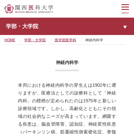
MENU
学部・大学院
HOME
学部・大学院
医学部医学科
神経内科学
神経内科学
本邦における神経内科学の芽生えは1902年に遡
りますが、医療法としての診療科として「神経
内科」の標榜が定められたのは1975年と新しい
診療領域です。しかし、高齢化とともにその領
域の社会的なニーズが高まっています。網羅す
る疾患は、脳血管障害、認知症、神経変性疾患
（パーキンソン病、筋萎縮性側索硬化症、脊髄