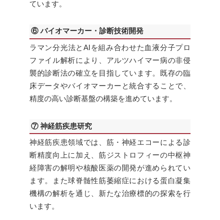
ています。
⑥ バイオマーカー・診断技術開発
ラマン分光法とAIを組み合わせた血液分子プロ
ファイル解析により、アルツハイマー病の非侵
襲的診断法の確立を目指しています。既存の臨
床データやバイオマーカーと統合することで、
精度の高い診断基盤の構築を進めています。
⑦ 神経筋疾患研究
神経筋疾患領域では、筋・神経エコーによる診
断精度向上に加え、筋ジストロフィーの中枢神
経障害の解明や核酸医薬の開発が進められてい
ます。また球脊髄性筋萎縮症における蛋白凝集
機構の解析を通じ、新たな治療標的の探索を行
います。