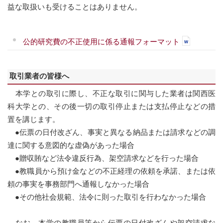
益な取扱いも受けることはありません。
公的研究費の不正使用に係る通報フォーマット
取引業者の皆様へ
本学との取引に際し、不正な取引に関与した業者は関西医
科大学との、その後一切の取引停止または支払停止などの措
置を講じます。
●伝票の日付改ざん、事実と異なる納品または請求などの調
達に関する意図的な虚偽があった場合
●贈収賄など法令違反行為、架空請求などを行った場合
●教職員から預け金などの不正経理の依頼を承諾、または依
頼の事実を事務部門へ通報しなかった場合
●その他社会規範、法令に則った取引を行わなかった場合
なお、本学の教職員等から伝票の日付改ざんや架空請求な