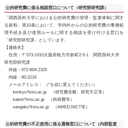
公的研究費に係る相談窓口について（研究部研究課）
「関西医科大学における公的研究費の管理・監査体制に関す
る規程」第10条において、学内外からの公的研究費の事務処
理手続き及び使用ルールに関する相談を受け付ける窓口を
「研究部研究課」としています。
【連絡先】
住所：〒573-1010大阪府枚方市新町2-5-1 関西医科大学
研究部研究課
外線：072-804-2325
内線：80-2216
メールアドレス： （*を@に変えてください）
kenkyu*kmu.ac.jp （研究費全般、研究不正等）
kaken*kmu.ac.jp （科研費等）
sangaku*kmu.ac.jp （AMED,NICT等）
公的研究費の不正使用に係る通報窓口について（内部監査