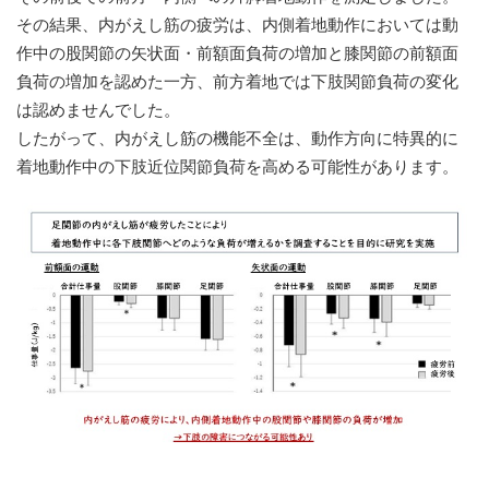
その結果、内がえし筋の疲労は、内側着地動作においては動
作中の股関節の矢状面・前額面負荷の増加と膝関節の前額面
負荷の増加を認めた一方、前方着地では下肢関節負荷の変化
は認めませんでした。
したがって、内がえし筋の機能不全は、動作方向に特異的に
着地動作中の下肢近位関節負荷を高める可能性があります。