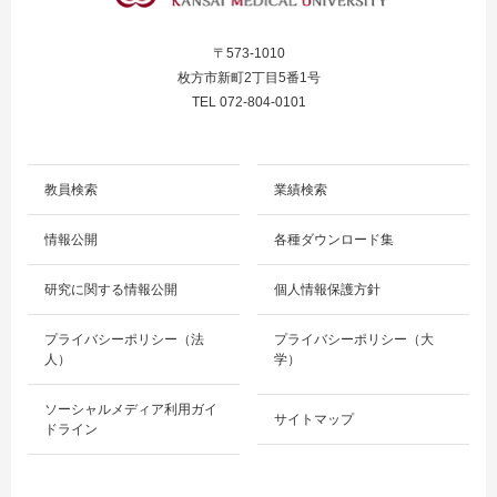
〒573-1010
枚方市新町2丁目5番1号
TEL 072-804-0101
教員検索
業績検索
情報公開
各種ダウンロード集
研究に関する情報公開
個人情報保護方針
プライバシーポリシー（法
プライバシーポリシー（大
人）
学）
ソーシャルメディア利用ガイ
サイトマップ
ドライン