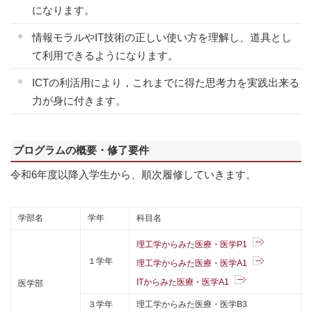
になります。
情報モラルやIT技術の正しい使い方を理解し、道具とし
て利用できるようになります。
ICTの利活用により，これまでに得た思考力を実践出来る
力が身に付きます。
プログラムの概要・修了要件
令和6年度以降入学生から、順次履修していきます。
学部名
学年
科目名
理工学からみた医療・医学P1
１学年
理工学からみた医療・医学A1
ITからみた医療・医学A1
医学部
３学年
理工学からみた医療・医学B3