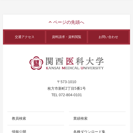
交通アクセス
資料請求・資料閲覧
お問い合わせ
〒573-1010
枚方市新町2丁目5番1号
TEL 072-804-0101
教員検索
業績検索
情報公開
各種ダウンロード集