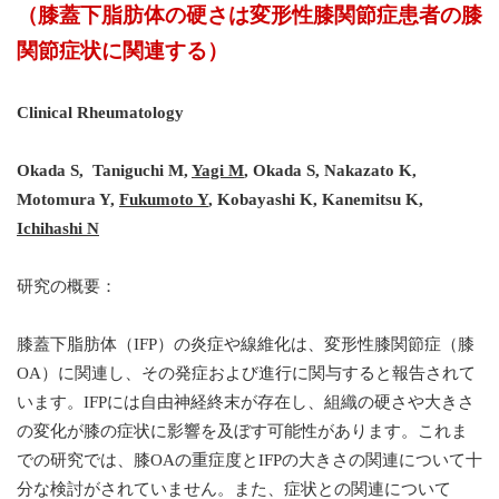
（膝蓋下脂肪体の硬さは変形性膝関節症患者の膝
関節症状に関連する）
Clinical Rheumatology
Okada S, Taniguchi M,
Yagi M
, Okada S, Nakazato K,
Motomura Y,
Fukumoto Y
, Kobayashi K, Kanemitsu K,
Ichihashi N
研究の概要：
膝蓋下脂肪体（IFP）の炎症や線維化は、変形性膝関節症（膝
OA）に関連し、その発症および進行に関与すると報告されて
います。IFPには自由神経終末が存在し、組織の硬さや大きさ
の変化が膝の症状に影響を及ぼす可能性があります。これま
での研究では、膝OAの重症度とIFPの大きさの関連について十
分な検討がされていません。また、症状との関連について