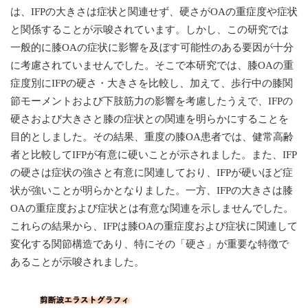
は、IFPの大きさは症状と関連せず、硬さがOAの重症度や症状
と関係することが示唆されています。しかし、この研究では
一般的に膝OAの症状に影響を及ぼす可能性のある要因が十分
に考慮されていませんでした。そこで本研究では、膝OAの重
症度別にIFPの硬さ・大きさを比較し、加えて、歩行中の膝関
節モーメントおよび下肢筋力の影響を考慮したうえで、IFPの
硬さおよび大きさと膝の症状との関連を明らかにすることを
目的としました。その結果、重度の膝OA患者では、健常高齢
者と比較してIFPが有意に硬いことが示されました。また、IFP
の硬さは症状の強さと有意に関連しており、IFPが硬いほど症
状が強いことが明らかとなりました。一方、IFPの大きさは膝
OAの重症度および症状とは有意な関連を示しませんでした。
これらの結果から、IFPは膝OAの重症度および症状に関連して
変化する関節構造であり、特にその「硬さ」が重要な特徴で
あることが示唆されました。