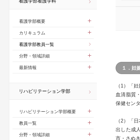
看護学部看護学科
看護学部概要
カリキュラム
看護学部教員一覧
分野・領域詳細
最新情報
１．妊
（1）「妊娠
リハビリテーション学部
血清脂質
保健センタ
リハビリテーション学部概要
（2）「日本
教員一覧
出した成
分野・領域詳細
市・さぬ