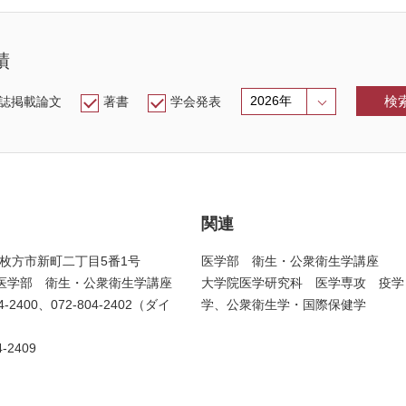
績
検
誌掲載論文
著書
学会発表
関連
0 枚方市新町二丁目5番1号
医学部 衛生・公衆衛生学講座
医学部 衛生・公衆衛生学講座
大学院医学研究科 医学専攻 疫学
-2400、072-804-2402（ダイ
学、公衆衛生学・国際保健学
-2409