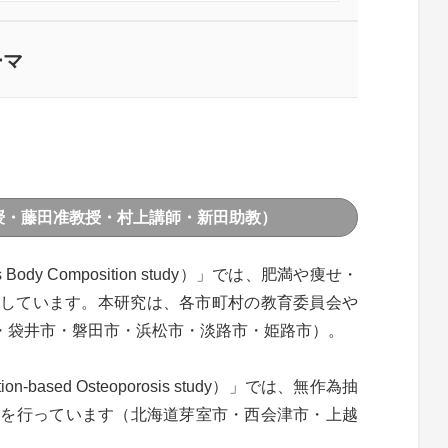
ーマ
授・藤田准教授・村上講師・新田助教）
y Composition study）」では、肥満や痩せ・
開しています。本研究は、各市町村の教育委員会や
市・袋井市・磐田市・浜松市・淡路市・姫路市）。
ased Osteoporosis study）」では、無作為抽
究を行っています（北海道芽室市・西会津市・上越