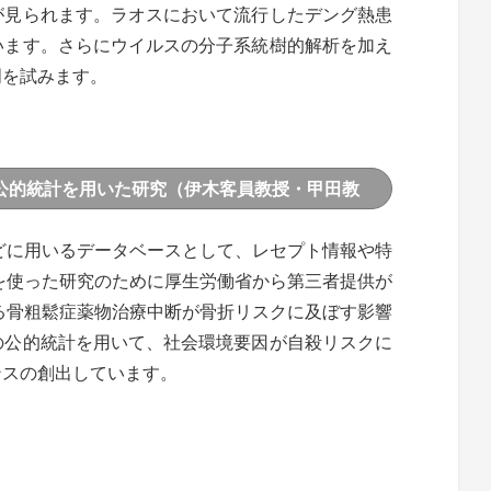
が見られます。ラオスにおいて流行したデング熱患
います。さらにウイルスの分子系統樹的解析を加え
明を試みます。
公的統計を用いた研究（伊木客員教授・甲田教
どに用いるデータベースとして、レセプト情報や特
を使った研究のために厚生労働省から第三者提供が
る骨粗鬆症薬物治療中断が骨折リスクに及ぼす影響
の公的統計を用いて、社会環境要因が自殺リスクに
ンスの創出しています。