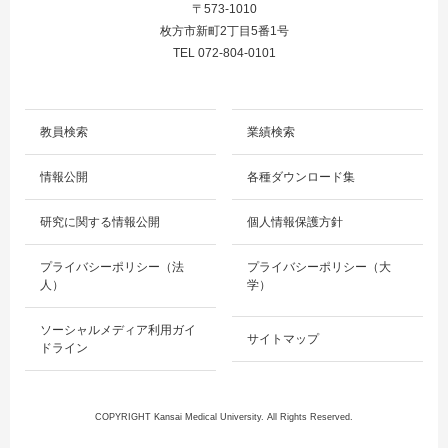
〒573-1010
枚方市新町2丁目5番1号
TEL 072-804-0101
教員検索
業績検索
情報公開
各種ダウンロード集
研究に関する情報公開
個人情報保護方針
プライバシーポリシー（法
プライバシーポリシー（大
人）
学）
ソーシャルメディア利用ガイ
サイトマップ
ドライン
COPYRIGHT Kansai Medical University. All Rights Reserved.