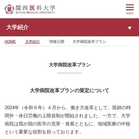
MENU
大学紹介
HOME
大学紹介
情報公開
大学病院改革プラン
大学病院改革プラン
大学病院改革プランの策定について
2024年（令和６年）４月から、働き方改革として、医師の時
間外・休日労働の上限規制が開始されました。一方で、大学
病院は我が国の医学の充実・発展とともに、地域医療の中核
という重要な役割を担っております。