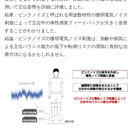
用いて立位姿勢を詳細に評価しました。
結果：ピンクノイズと呼ばれる周波数特性の微弱電気ノイズ
刺激によって立位中の体性感覚フィードバックが大きく改善
することがわかりました。
結論：ピンクノイズの微弱電気ノイズ刺激は、加齢や病気に
よる立位バランス能力の低下や転倒リスクの増加に有効な治
療方法になるかもしれません。