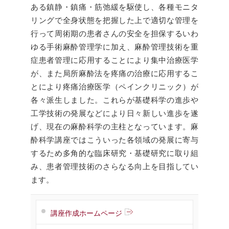
ある鎮静・鎮痛・筋弛緩を駆使し、各種モニタ
リングで全身状態を把握した上で適切な管理を
行って周術期の患者さんの安全を担保するいわ
ゆる手術麻酔管理学に加え、麻酔管理技術を重
症患者管理に応用することにより集中治療医学
が、また局所麻酔法を疼痛の治療に応用するこ
とにより疼痛治療医学（ペインクリニック）が
各々派生しました。これらが基礎科学の進歩や
工学技術の発展などにより日々新しい進歩を遂
げ、現在の麻酔科学の主柱となっています。麻
酔科学講座ではこういった各領域の発展に寄与
するため多角的な臨床研究・基礎研究に取り組
み、患者管理技術のさらなる向上を目指してい
ます。
講座作成ホームページ