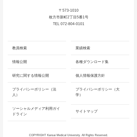
〒573-1010
枚方市新町2丁目5番1号
TEL 072-804-0101
教員検索
業績検索
情報公開
各種ダウンロード集
研究に関する情報公開
個人情報保護方針
プライバシーポリシー（法
プライバシーポリシー（大
人）
学）
ソーシャルメディア利用ガイ
サイトマップ
ドライン
COPYRIGHT Kansai Medical University. All Rights Reserved.