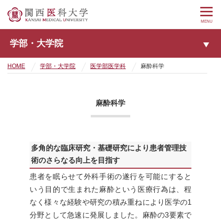
MENU
学部・大学院
HOME
学部・大学院
医学部医学科
麻酔科学
麻酔科学
多角的な臨床研究・基礎研究により患者管理技
術のさらなる向上を目指す
患者を眠らせて外科手術の遂行を可能にすると
いう目的で生まれた麻酔という医療行為は、程
なく様々な経験や研究の積み重ねにより医学の1
分野として急速に発展しました。麻酔の3要素で