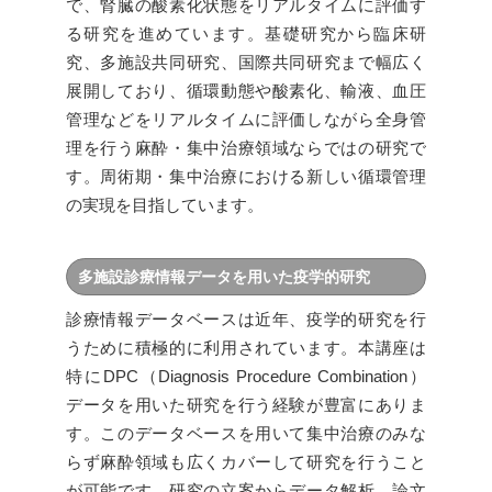
で、腎臓の酸素化状態をリアルタイムに評価す
る研究を進めています。基礎研究から臨床研
究、多施設共同研究、国際共同研究まで幅広く
展開しており、循環動態や酸素化、輸液、血圧
管理などをリアルタイムに評価しながら全身管
理を行う麻酔・集中治療領域ならではの研究で
す。周術期・集中治療における新しい循環管理
の実現を目指しています。
多施設診療情報データを用いた疫学的研究
診療情報データベースは近年、疫学的研究を行
うために積極的に利用されています。本講座は
特にDPC（Diagnosis Procedure Combination）
データを用いた研究を行う経験が豊富にありま
す。このデータベースを用いて集中治療のみな
らず麻酔領域も広くカバーして研究を行うこと
が可能です。研究の立案からデータ解析、論文