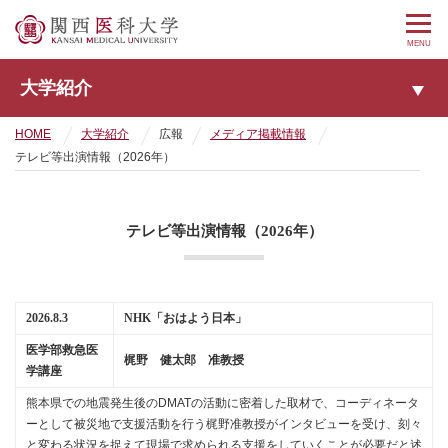
MENU
大学紹介
HOME
大学紹介
広報
メディア掲載情報
テレビ等出演情報（2026年）
テレビ等出演情報（2026年）
2026.8.3
NHK「おはよう日本」
医学部救急医
梶野 健太郎 准教授
学講座
熊本県での地震発生後のDMATの活動に密着した取材で、コーディネータ
ーとして被災地で支援活動を行う梶野准教授がインタビューを受け、刻々
と変わる状況を捉えて現場で求められる支援をしていくことが必要だと述