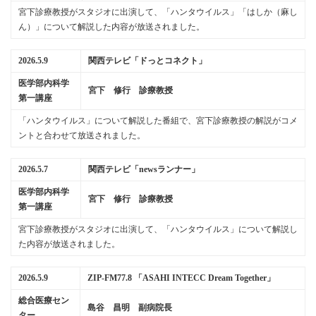
宮下診療教授がスタジオに出演して、「ハンタウイルス」「はしか（麻し
ん）」について解説した内容が放送されました。
2026.5.9
関西テレビ「ドっとコネクト」
医学部内科学
宮下 修行 診療教授
第一講座
「ハンタウイルス」について解説した番組で、宮下診療教授の解説がコメ
ントと合わせて放送されました。
2026.5.7
関西テレビ「newsランナー」
医学部内科学
宮下 修行 診療教授
第一講座
宮下診療教授がスタジオに出演して、「ハンタウイルス」について解説し
た内容が放送されました。
2026.5.9
ZIP-FM77.8 「ASAHI INTECC Dream Together」
総合医療セン
島谷 昌明 副病院長
ター