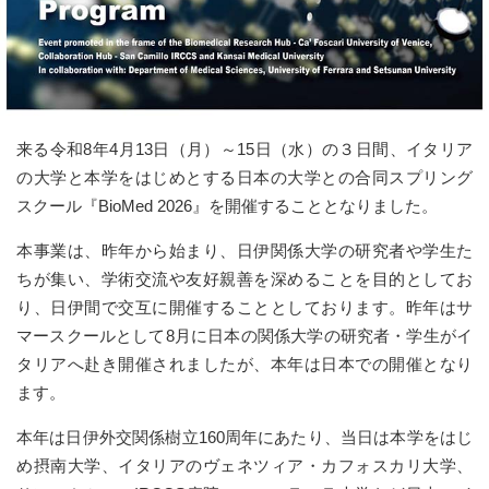
来る令和8年4月13日（月）～15日（水）の３日間、イタリア
の大学と本学をはじめとする日本の大学との合同スプリング
スクール『BioMed 2026』を開催することとなりました。
本事業は、昨年から始まり、日伊関係大学の研究者や学生た
ちが集い、学術交流や友好親善を深めることを目的としてお
り、日伊間で交互に開催することとしております。昨年はサ
マースクールとして8月に日本の関係大学の研究者・学生がイ
タリアへ赴き開催されましたが、本年は日本での開催となり
ます。
本年は日伊外交関係樹立160周年にあたり、当日は本学をはじ
め摂南大学、イタリアのヴェネツィア・カフォスカリ大学、