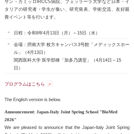
サン・カミッロIRCCS病院、フェッラーラ大学など日本・イ
タリアの研究者・学生が集い、研究発表、学術交流、友好親
善イベント等を行います。
日程：令和8年4月13日（月）～15日（水）
会場：摂南大学 枚方キャンパス3号館「メディックスホー
ル」（4月13日）
関西医科大学 医学部棟「加多乃講堂」（4月14日～15
日）
プログラムはこちら
The English version is below.
Announcement: Japan-Italy Joint Spring School "BioMed
2026"
We are pleased to announce that the Japan-Italy Joint Spring