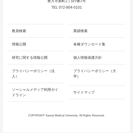
枚方市新町2丁目5番1号
TEL 072-804-0101
教員検索
業績検索
情報公開
各種ダウンロード集
研究に関する情報公開
個人情報保護方針
プライバシーポリシー（法
プライバシーポリシー（大
人）
学）
ソーシャルメディア利用ガイ
サイトマップ
ドライン
COPYRIGHT Kansai Medical University. All Rights Reserved.