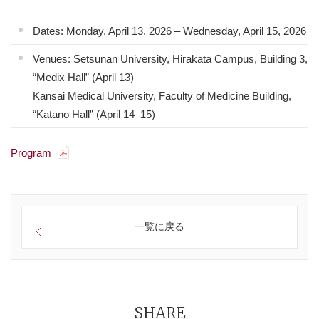
Dates: Monday, April 13, 2026 – Wednesday, April 15, 2026
Venues: Setsunan University, Hirakata Campus, Building 3,
“Medix Hall” (April 13)
Kansai Medical University, Faculty of Medicine Building,
“Katano Hall” (April 14–15)
Program
一覧に戻る
SHARE