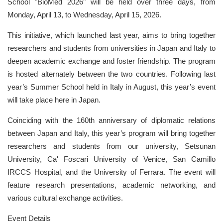
School "BioMed 2026" will be held over three days, from
Monday, April 13, to Wednesday, April 15, 2026.
This initiative, which launched last year, aims to bring together
researchers and students from universities in Japan and Italy to
deepen academic exchange and foster friendship. The program
is hosted alternately between the two countries. Following last
year’s Summer School held in Italy in August, this year’s event
will take place here in Japan.
Coinciding with the 160th anniversary of diplomatic relations
between Japan and Italy, this year’s program will bring together
researchers and students from our university, Setsunan
University, Ca' Foscari University of Venice, San Camillo
IRCCS Hospital, and the University of Ferrara. The event will
feature research presentations, academic networking, and
various cultural exchange activities.
Event Details